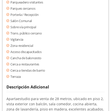
Parqueadero visitantes
Parques cercanos
Portería / Recepción
Salón Comunal
Sobre vía principal
Trans. público cercano
Vigilancia
Zona residencial
Acceso discapacitados
Cancha de baloncesto
Cerca a restaurantes
Cerca a tiendas de barrio
Terraza
Descripción Adicional
Apartaestudio para venta de 28 metros, ubicado en piso 2,
vista exterior con balcón, sala comedor, cocina abierta,
zona de lavandería, pisio en madera, excelentes acabados.