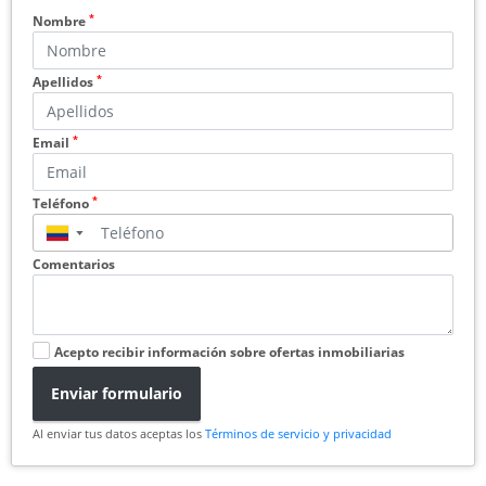
*
Nombre
*
Apellidos
*
Email
*
Teléfono
▼
Comentarios
Acepto recibir información sobre ofertas inmobiliarias
Enviar formulario
Al enviar tus datos aceptas los
Términos de servicio y privacidad