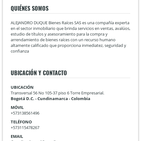
QUIÉNES SOMOS
ALEJANDRO DUQUE Bienes Raíces SAS es una compañía experta
en el sector inmobiliario que brinda servicios en ventas, avalúos,
estudio de títulos y asesoramiento para la compra y
arrendamiento de bienes raíces con un recurso humano
altamente calificado que proporciona inmediatez, seguridad y
confianza
UBICACIÓN Y CONTACTO
UBICACIÓN
Transversal 56 No 105-37 piso 6 Torre Empresarial.
Bogotá D.C. - Cundinamarca - Colombia
MÓVIL
+573138561496
TELÉFONO
+573115478267
EMAIL