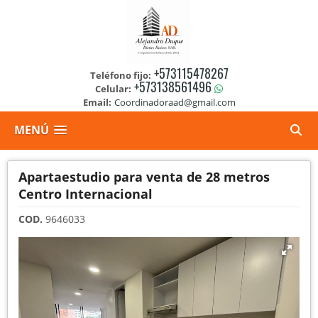
+573115478267
Teléfono fijo:
+573138561496
Celular:
Email:
Coordinadoraad@gmail.com
MENÚ
Apartaestudio para venta de 28 metros
Centro Internacional
COD.
9646033