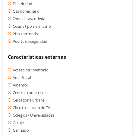
Electricidad
Gas domiciliario
Zona de lavandería
Cocina tipo americano
Piso Laminado
Puerta de seguridad
Características externas
Acceso pavimentado
Área Social
Ascensor
Centros comerciales
Cerca zona urbana
Circuito cerrado de TV
Colegios / Universidades
Garaje
Gimnasio