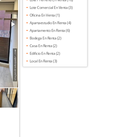
Lote Comercial En Venta (3)
Oficina En Venta (1)
Apartaestudio En Renta (4)
Apartamento En Renta (6)
Bodega En Renta (2)
Casa En Renta (2)
Edificio En Renta (2)
Local En Renta (3)