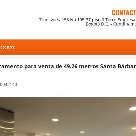
CONTAC
Transversal 56 No 105-37 piso 6 Torre Empresar
Bogotá D.C. - Cundinam
ctenos
tamento para venta de 49.26 metros Santa Bárba
0048140