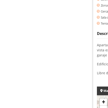
Zona 
Cerca
Sala 
Terra
Descr
Aparta
vista e
garaje
Edifici
Libre 
Ma
+