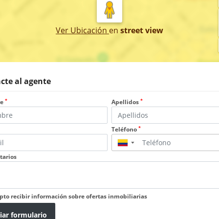
Ver Ubicación
en
street view
cte al agente
*
*
re
Apellidos
*
Teléfono
▼
arios
pto recibir información sobre ofertas inmobiliarias
iar formulario