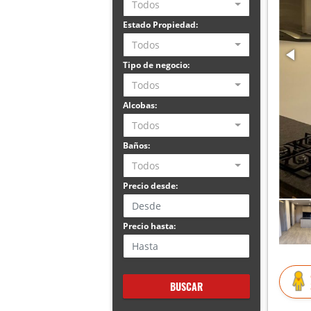
Todos
Estado Propiedad:
Todos
Tipo de negocio:
Todos
Alcobas:
Todos
Baños:
Todos
Precio desde:
Precio hasta:
BUSCAR