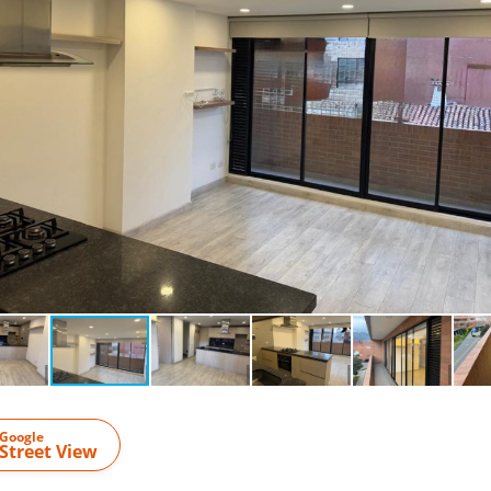
Google
Street View