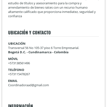
estudio de títulos y asesoramiento para la compra y
arrendamiento de bienes raíces con un recurso humano
altamente calificado que proporciona inmediatez, seguridad y
confianza
UBICACIÓN Y CONTACTO
UBICACIÓN
Transversal 56 No 105-37 piso 6 Torre Empresarial.
Bogotá D.C. - Cundinamarca - Colombia
MÓVIL
+573138561496
TELÉFONO
+573115478267
EMAIL
Coordinadoraad@gmail.com
INFORMACIÓN