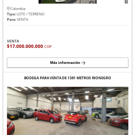
Colombia
Tipo:
LOTE / TERRENO
Para:
VENTA
VENTA
$17.000.000.000
COP
Más información
BODEGA PARA VENTA DE 1381 METROS RIONEGRO