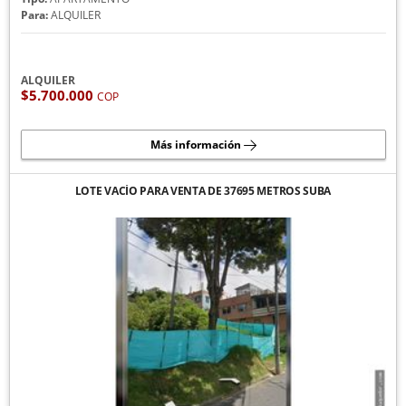
Para:
ALQUILER
ALQUILER
$5.700.000
COP
Más información
LOTE VACÍO PARA VENTA DE 37695 METROS SUBA