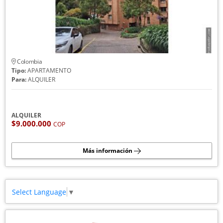
Colombia
Tipo:
APARTAMENTO
Para:
ALQUILER
ALQUILER
$9.000.000
COP
Más información
Select Language
▼