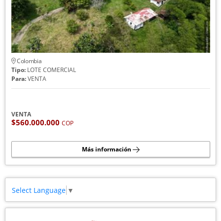
Colombia
Tipo:
LOTE COMERCIAL
Para:
VENTA
VENTA
$560.000.000
COP
Más información
Select Language
▼