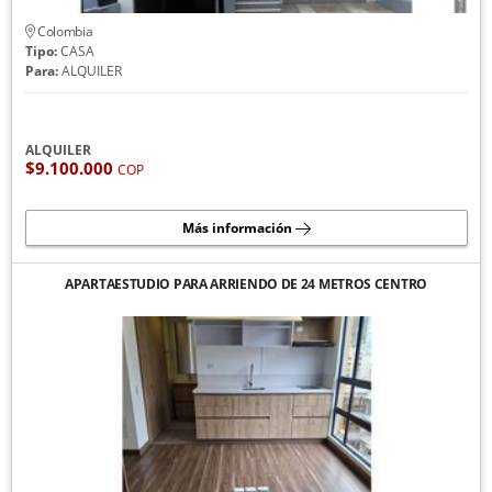
Colombia
Tipo:
CASA
Para:
ALQUILER
ALQUILER
$9.100.000
COP
Más información
APARTAESTUDIO PARA ARRIENDO DE 24 METROS CENTRO