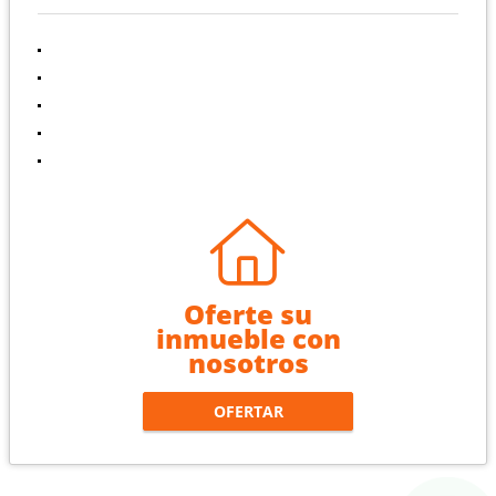
Inicio
Ventas
Alquileres
Contáctenos
Políticas de privacidad
Oferte su
inmueble con
nosotros
OFERTAR