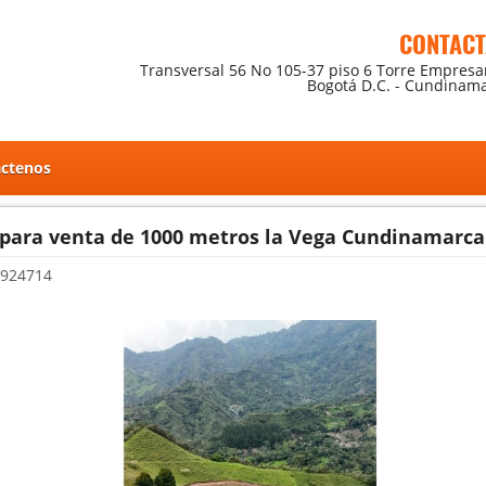
CONTAC
Transversal 56 No 105-37 piso 6 Torre Empresar
Bogotá D.C. - Cundinam
ctenos
 para venta de 1000 metros la Vega Cundinamarca
924714