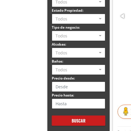
Todos
Estado Propiedad:
Todos
Tipo de negocio:
Todos
Alcobas:
Todos
Baños:
Todos
Precio desde:
Precio hasta:
BUSCAR