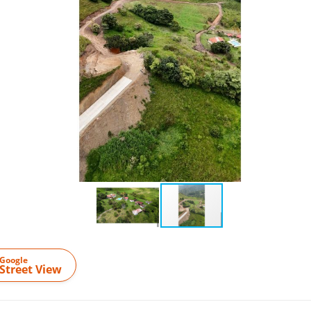
Google
Street View