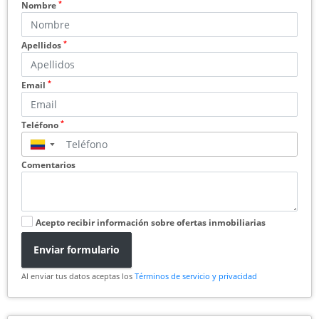
*
Nombre
*
Apellidos
*
Email
*
Teléfono
▼
Comentarios
Acepto recibir información sobre ofertas inmobiliarias
Enviar formulario
Al enviar tus datos aceptas los
Términos de servicio y privacidad