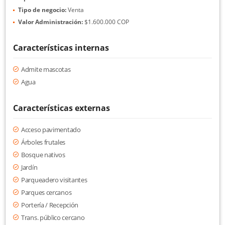
Tipo de negocio:
Venta
Valor Administración:
$1.600.000 COP
Características internas
Admite mascotas
Agua
Características externas
Acceso pavimentado
Árboles frutales
Bosque nativos
Jardín
Parqueadero visitantes
Parques cercanos
Portería / Recepción
Trans. público cercano