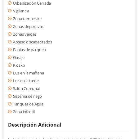
Urbanización Cerrada
Vigilancia
Zona campestre
Zonas deportivas
Zonas verdes
Acceso discapacitados
Bahias de parqueo
Garaje
Kiosko
Luz en la mañana
Luz en la tarde
Salón Comunal
Sistema de riego
Tanques de Agua
Zona infantil
Descripción Adicional