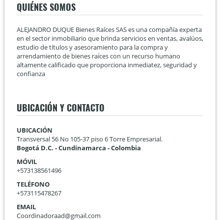
QUIÉNES SOMOS
ALEJANDRO DUQUE Bienes Raíces SAS es una compañía experta
en el sector inmobiliario que brinda servicios en ventas, avalúos,
estudio de títulos y asesoramiento para la compra y
arrendamiento de bienes raíces con un recurso humano
altamente calificado que proporciona inmediatez, seguridad y
confianza
UBICACIÓN Y CONTACTO
UBICACIÓN
Transversal 56 No 105-37 piso 6 Torre Empresarial.
Bogotá D.C. - Cundinamarca - Colombia
MÓVIL
+573138561496
TELÉFONO
+573115478267
EMAIL
Coordinadoraad@gmail.com