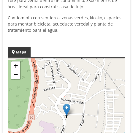
Lote para venta dentro de condominio, 3300 metros de
área, ideal para construir casa de lujo.
Condominio con senderos, zonas verdes, kiosko, espacios
para montar bicicleta, acueducto veredal y planta de
tratamiento para el agua.
Mapa
+
−