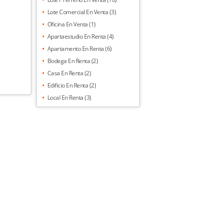
Lote Comercial En Venta (3)
Oficina En Venta (1)
Apartaestudio En Renta (4)
Apartamento En Renta (6)
Bodega En Renta (2)
Casa En Renta (2)
Edificio En Renta (2)
Local En Renta (3)