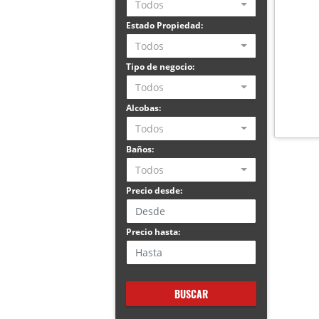
Todos
Estado Propiedad:
Todos
Tipo de negocio:
Todos
Alcobas:
Todos
Baños:
Todos
Precio desde:
Precio hasta:
BUSCAR