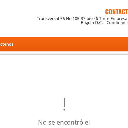
CONTAC
Transversal 56 No 105-37 piso 6 Torre Empresar
Bogotá D.C. - Cundinam
ctenos
No se encontró el