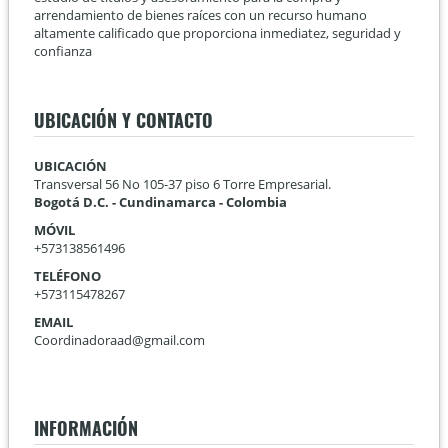
arrendamiento de bienes raíces con un recurso humano
altamente calificado que proporciona inmediatez, seguridad y
confianza
UBICACIÓN Y CONTACTO
UBICACIÓN
Transversal 56 No 105-37 piso 6 Torre Empresarial.
Bogotá D.C. - Cundinamarca - Colombia
MÓVIL
+573138561496
TELÉFONO
+573115478267
EMAIL
Coordinadoraad@gmail.com
INFORMACIÓN