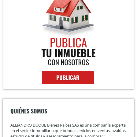
QUIÉNES SOMOS
ALEJANDRO DUQUE Bienes Raíces SAS es una compañía experta
en el sector inmobiliario que brinda servicios en ventas, avalúos,
estudio de títulos y asesoramiento para la compra y