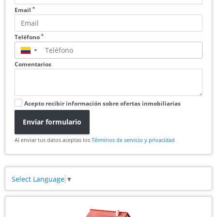
*
Email
*
Teléfono
▼
Comentarios
Acepto recibir información sobre ofertas inmobiliarias
Enviar formulario
Al enviar tus datos aceptas los
Términos de servicio y privacidad
Select Language
▼