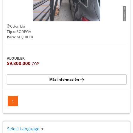
Colombia
Tipo:
BODEGA
Para:
ALQUILER
ALQUILER
$9.800.000
COP
Más información
1
Select Language
▼