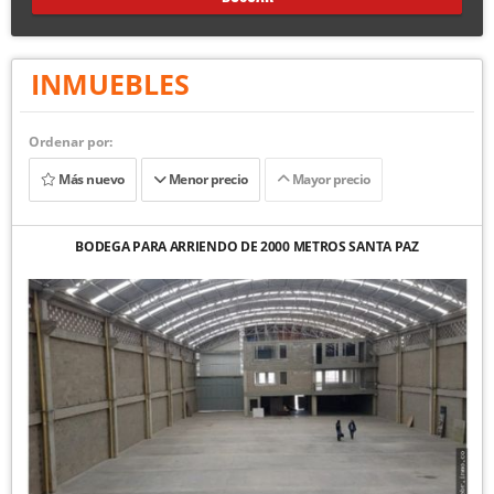
INMUEBLES
Ordenar por:
Más nuevo
Menor precio
Mayor precio
BODEGA PARA ARRIENDO DE 2000 METROS SANTA PAZ