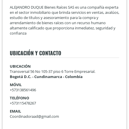
ALEJANDRO DUQUE Bienes Raíces SAS es una compañía experta
en el sector inmobiliario que brinda servicios en ventas, avalúos,
estudio de títulos y asesoramiento para la compra y
arrendamiento de bienes raíces con un recurso humano
altamente calificado que proporciona inmediatez, seguridad y
confianza
UBICACIÓN Y CONTACTO
UBICACIÓN
Transversal 56 No 105-37 piso 6 Torre Empresarial.
Bogotá D.C. - Cundinamarca - Colombia
MÓVIL
+573138561496
TELÉFONO
+573115478267
EMAIL
Coordinadoraad@gmail.com