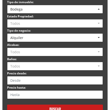
Tipo de inmueble:
Bodega
Estado Propiedad:
Todos
Tipo de negocio:
Alquiler
Alcobas:
Todos
Baños:
Todos
Precio desde:
Precio hasta:
BUSCAR